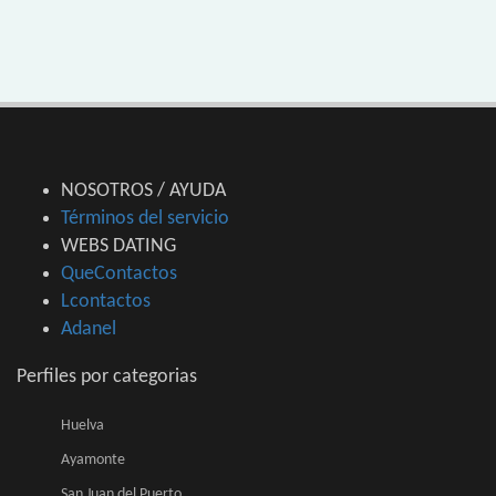
NOSOTROS / AYUDA
Términos del servicio
WEBS DATING
QueContactos
Lcontactos
Adanel
Perfiles por categorias
Huelva
Ayamonte
San Juan del Puerto