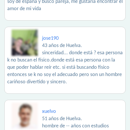
soy de españa y busco pareja, me gustaría encontrar el
amor de mi vida
jose190
43 años de Huelva.
sinceridad... donde está ? esa persona
k no buscan el físico.donde está esa persona con la
que poder hablar reír etc. si está buscando físico
entonces se k no soy el adecuado pero son un hombre
cariñoso divertido y sincero.
xuelvo
51 años de Huelva.
hombre de -- años con estudios