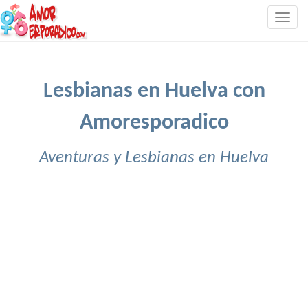
Togg
navig
Lesbianas en Huelva con
Amoresporadico
Aventuras y Lesbianas en Huelva