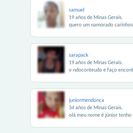
samuel
19 años de Minas Gerais.
quero um namorado carinhoso
sarapack
19 años de Minas Gerais.
v-ndoconteudo e faço encont
juniormendonca
34 años de Minas Gerais.
olá meu nome é júnior tenho -