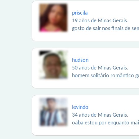
priscila
19 años de Minas Gerais.
gosto de sair nos finais de s
hudson
50 años de Minas Gerais.
homem solitário romântico g
levindo
34 años de Minas Gerais.
oaba estou por enquanto mais