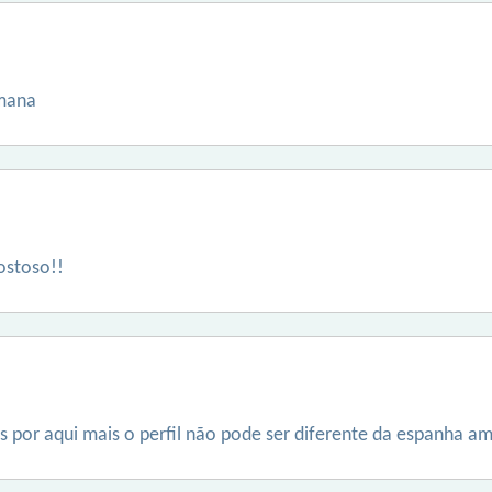
emana
ostoso!!
 por aqui mais o perfil não pode ser diferente da espanha amo