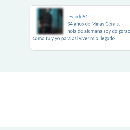
levindo91
34 años de Minas Gerais.
hola de alemana soy de geraci
como tu y yo para asi viver mio llegado