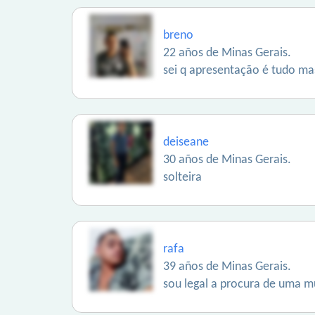
breno
22 años de Minas Gerais.
sei q apresentação é tudo m
deiseane
30 años de Minas Gerais.
solteira
rafa
39 años de Minas Gerais.
sou legal a procura de uma m