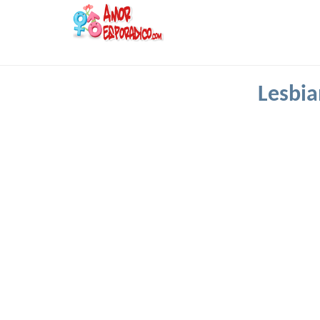
Lesbia