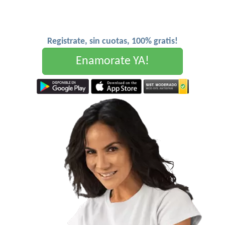
Registrate, sin cuotas, 100% gratis!
Enamorate YA!