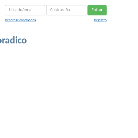
Entrar
Recordar contraseña
Registro
oradico