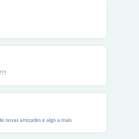
???
 de novas amizades e algo a mais