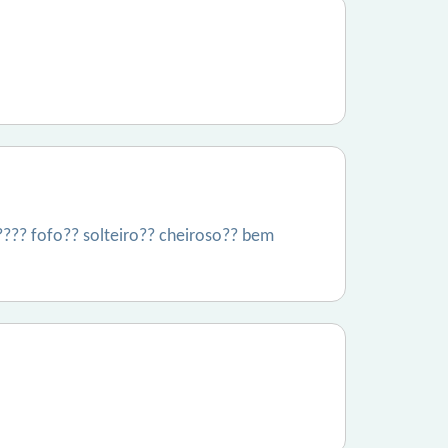
??? fofo?? solteiro?? cheiroso?? bem