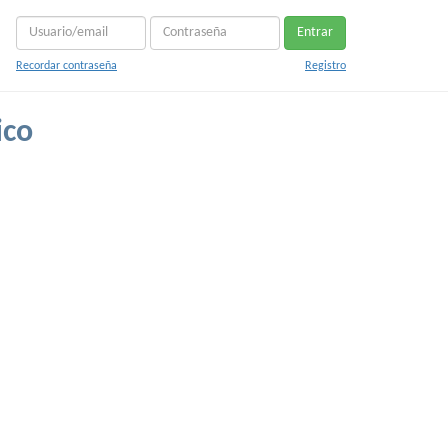
Entrar
Recordar contraseña
Registro
ico