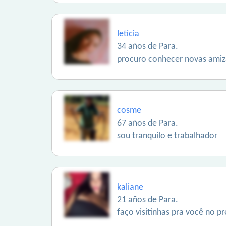
letícia
34 años de Para.
procuro conhecer novas amiz
cosme
67 años de Para.
sou tranquilo e trabalhador
kaliane
21 años de Para.
faço visitinhas pra você no p