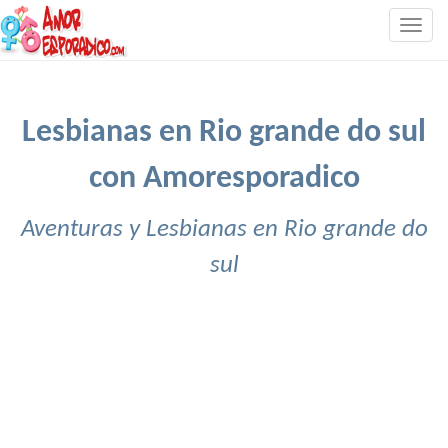
Togg
navig
Lesbianas en Rio grande do sul
con Amoresporadico
Aventuras y Lesbianas en Rio grande do
sul