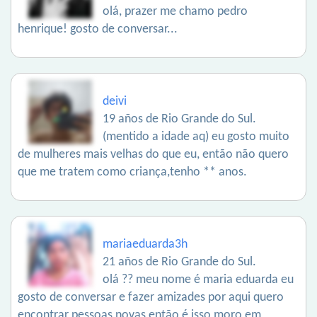
olá, prazer me chamo pedro
henrique! gosto de conversar...
deivi
19 años de Rio Grande do Sul.
(mentido a idade aq) eu gosto muito
de mulheres mais velhas do que eu, então não quero
que me tratem como criança,tenho ** anos.
mariaeduarda3h
21 años de Rio Grande do Sul.
olá ?? meu nome é maria eduarda eu
gosto de conversar e fazer amizades por aqui quero
encontrar pessoas novas então é isso moro em