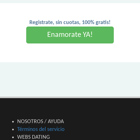
Registrate, sin cuotas, 100% gratis!
Enamorate YA!
NOSOTROS / AYUDA
Términos del servicio
WEBS DATING