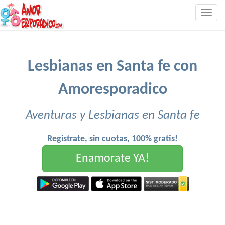
Togg
navig
Lesbianas en Santa fe con
Amoresporadico
Aventuras y Lesbianas en Santa fe
Registrate, sin cuotas, 100% gratis!
Enamorate YA!