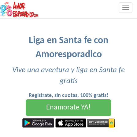
Togg
navig
Liga en Santa fe con
Amoresporadico
Vive una aventura y liga en Santa fe
gratis
Registrate, sin cuotas, 100% gratis!
Enamorate YA!