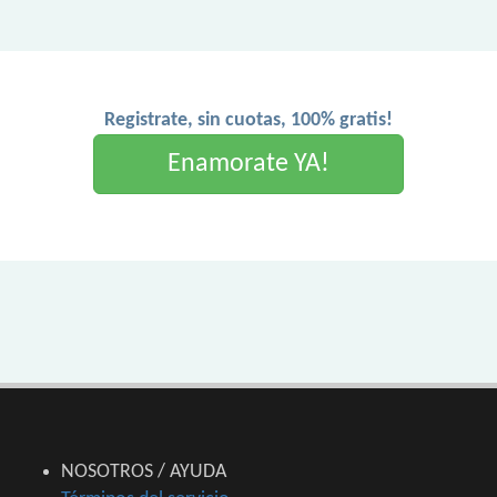
Registrate, sin cuotas, 100% gratis!
Enamorate YA!
NOSOTROS / AYUDA