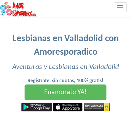
Togg
navig
Lesbianas en Valladolid con
Amoresporadico
Aventuras y Lesbianas en Valladolid
Registrate, sin cuotas, 100% gratis!
Enamorate YA!