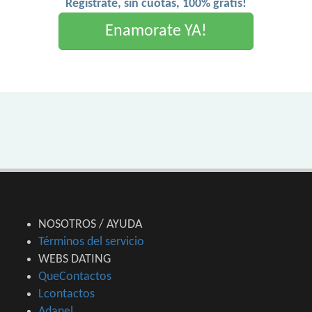
Registrate, sin cuotas, 100% gratis!
Enamorate YA!
NOSOTROS / AYUDA
Términos del servicio
WEBS DATING
QueContactos
Lcontactos
Adanel