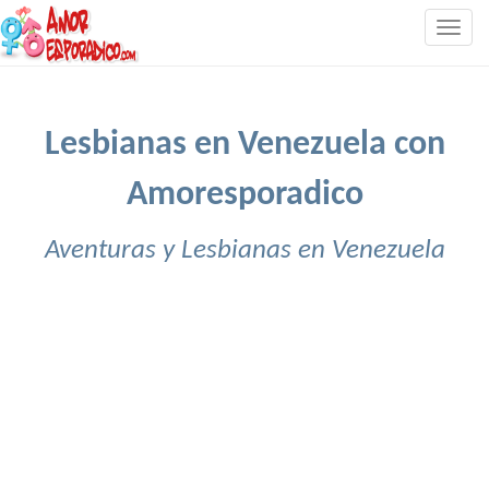
Togg
navig
Lesbianas en Venezuela con
Amoresporadico
Aventuras y Lesbianas en Venezuela