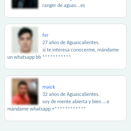
ranger de aguas...es
fer
27 años de Aguascalientes.
si te interesa conocerme, mándame
un whatsapp bb ***********
maick
32 años de Aguascalientes.
soy de mente abierta y bien ...e
mándame whatsapp +************