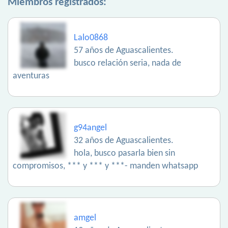
Miembros registrados:
Lalo0868
57 años de Aguascalientes.
busco relación seria, nada de
aventuras
g94angel
32 años de Aguascalientes.
hola, busco pasarla bien sin
compromisos, *** y *** y ***- manden whatsapp
amgel