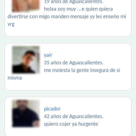
19 años de Aguascalientes.
holaa soy muy ...e quien quiera
divertirse con migo manden mensaje yy les enseño mi
vrg
yair
35 años de Aguascalientes.
me molesta la gente insegura de si
misma
picador
42 años de Aguascalientes.
quiero cojer ya hurgente