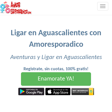
Togg
navig
Ligar en Aguascalientes con
Amoresporadico
Aventuras y Ligar en Aguascalientes
Registrate, sin cuotas, 100% gratis!
Enamorate YA!