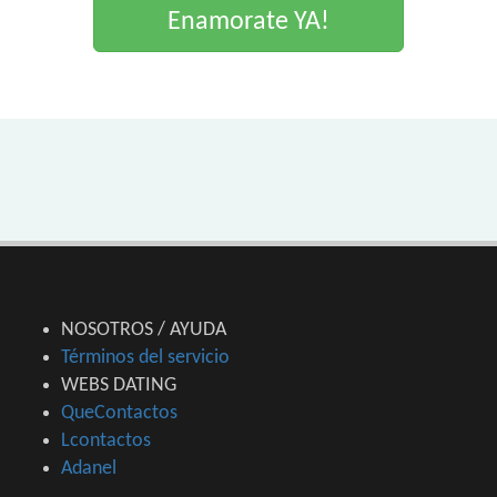
Enamorate YA!
NOSOTROS / AYUDA
Términos del servicio
WEBS DATING
QueContactos
Lcontactos
Adanel