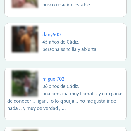
busco relacion estable ..
dany500
45 años de Cádiz.
persona sencilla y abierta
miguel702
36 años de Cádiz.
una persona muy liberal .. y con ganas
de conocer .. ligar .. o lo q surja .. no me gusta ir de
nada .. y muy de verdad ,....