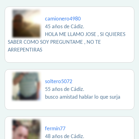
camionero4980
45 años de Cádiz.
HOLA ME LLAMO JOSE , SI QUIERES
SABER COMO SOY PREGUNTAME , NO TE
ARREPENTIRAS
soltero5072
55 años de Cádiz.
busco amistad hablar lo que surja
fermín77
48 años de Cádiz.