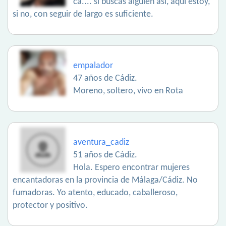
ca.... si buscas alguien así, aquí estoy,
si no, con seguir de largo es suficiente.
empalador
47 años de Cádiz.
Moreno, soltero, vivo en Rota
aventura_cadiz
51 años de Cádiz.
Hola. Espero encontrar mujeres
encantadoras en la provincia de Málaga/Cádiz. No
fumadoras. Yo atento, educado, caballeroso,
protector y positivo.