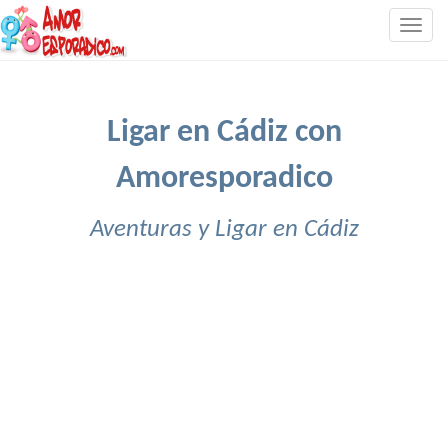
Togg
navig
Ligar en Cádiz con
Amoresporadico
Aventuras y Ligar en Cádiz