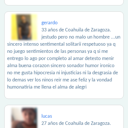
gerardo
33 años de Coahuila de Zaragoza.
jestudo pero no malo un hombre ...un
sincero intenso sentimental solitarii respetuoso ya q
no juego sentimientos de las personas ya q si me
entrego lo ago por completo al amar detesto menir
alma buena corazon sincero sonador humor ironico
no me gusta hipocresia ni injusticias ni la desgrasia de
lo demas ver los ninos reir me ase feliz y la vondad
humonatiria me llena el alma de alegri
lucas
27 años de Coahuila de Zaragoza.