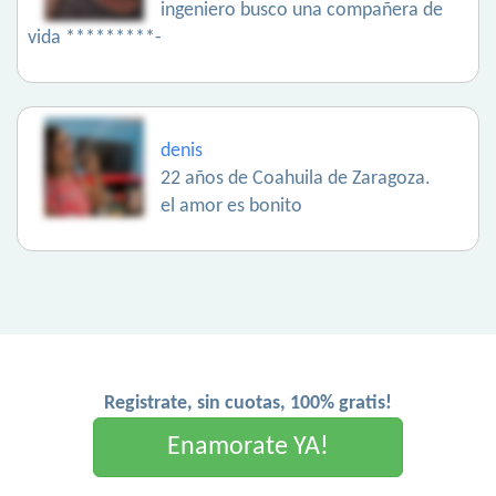
ingeniero busco una compañera de
vida *********-
denis
22 años de Coahuila de Zaragoza.
el amor es bonito
Registrate, sin cuotas, 100% gratis!
Enamorate YA!