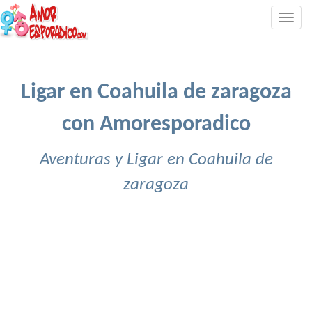
Togg
navig
Ligar en Coahuila de zaragoza
con Amoresporadico
Aventuras y Ligar en Coahuila de
zaragoza