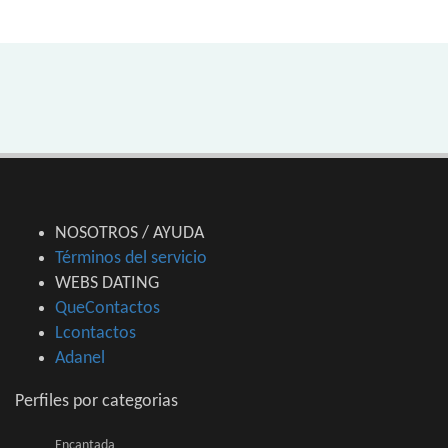
NOSOTROS / AYUDA
Términos del servicio
WEBS DATING
QueContactos
Lcontactos
Adanel
Perfiles por categorias
Encantada