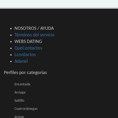
NOSOTROS / AYUDA
Términos del servicio
WEBS DATING
QueContactos
Lcontactos
Adanel
Perfiles por categorias
Encantada
Arriaga
Saltillo
Cuatrociénegas
Arizpe