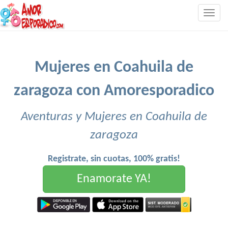
Togg
navig
Mujeres en Coahuila de
zaragoza con Amoresporadico
Aventuras y Mujeres en Coahuila de
zaragoza
Registrate, sin cuotas, 100% gratis!
Enamorate YA!