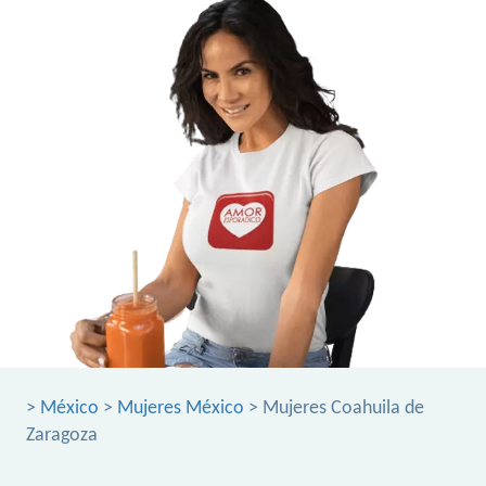
>
México
>
Mujeres México
> Mujeres Coahuila de
Zaragoza