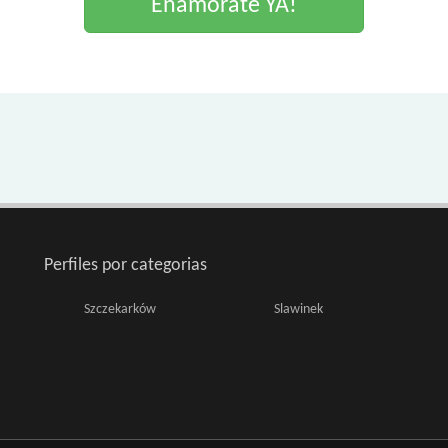
Enamorate YA!
Perfiles por categorias
Szczekarków
Slawinek