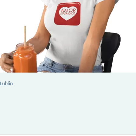
 Lublin