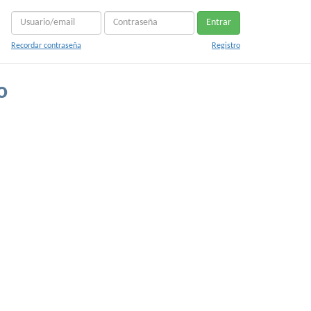
Entrar
Recordar contraseña
Registro
o