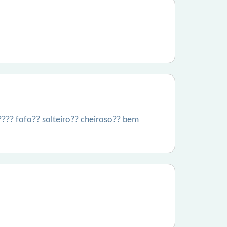
??? fofo?? solteiro?? cheiroso?? bem