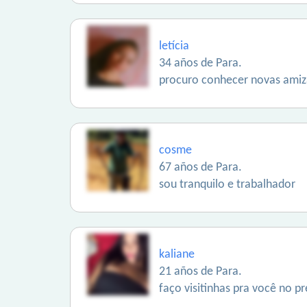
letícia
34 años de Para.
procuro conhecer novas amiz
cosme
67 años de Para.
sou tranquilo e trabalhador
kaliane
21 años de Para.
faço visitinhas pra você no p