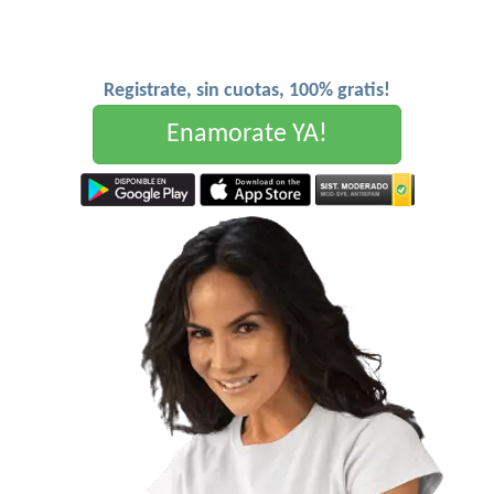
Registrate, sin cuotas, 100% gratis!
Enamorate YA!