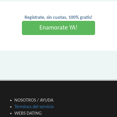
Registrate, sin cuotas, 100% gratis!
Enamorate YA!
NOSOTROS / AYUDA
Términos del servicio
WEBS DATING