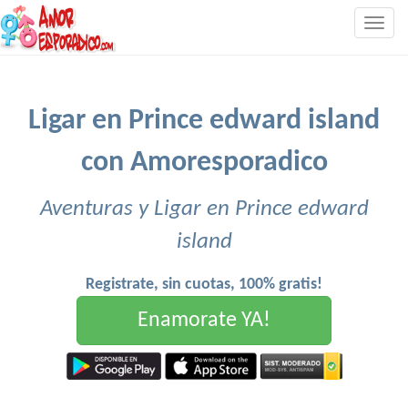
Togg
navig
Ligar en Prince edward island
con Amoresporadico
Aventuras y Ligar en Prince edward
island
Registrate, sin cuotas, 100% gratis!
Enamorate YA!