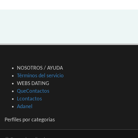
NOSOTROS / AYUDA
Términos del servicio
WEBS DATING
QueContactos
Lcontactos
Adanel
Perfiles por categorias