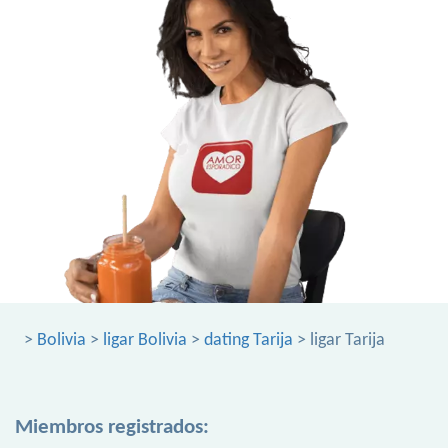
>
Bolivia
>
ligar Bolivia
>
dating Tarija
> ligar Tarija
Miembros registrados: