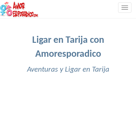
Togg
navig
Ligar en Tarija con
Amoresporadico
Aventuras y Ligar en Tarija