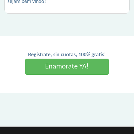
sejam bem vindo!
Registrate, sin cuotas, 100% gratis!
Enamorate YA!