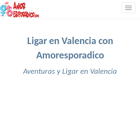
Togg
navig
Ligar en Valencia con
Amoresporadico
Aventuras y Ligar en Valencia