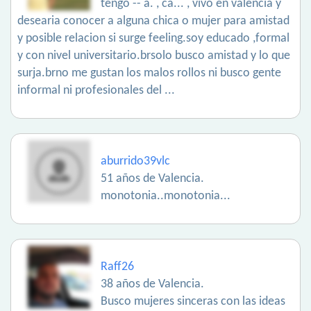
tengo -- a. , ca... , vivo en valencia y
desearia conocer a alguna chica o mujer para amistad
y posible relacion si surge feeling.soy educado ,formal
y con nivel universitario.brsolo busco amistad y lo que
surja.brno me gustan los malos rollos ni busco gente
informal ni profesionales del ...
aburrido39vlc
51 años de Valencia.
monotonia..monotonia...
Raff26
38 años de Valencia.
Busco mujeres sinceras con las ideas