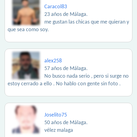
Caracol83
23 años de Málaga.
me gustan las chicas que me quieran y
que sea como soy.
alex258
57 años de Málaga.
No busco nada serio , pero si surge no
estoy cerrado a ello . No hablo con gente sin foto .
Joselito75
50 años de Málaga.
vélez malaga