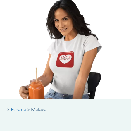
>
España
> Málaga