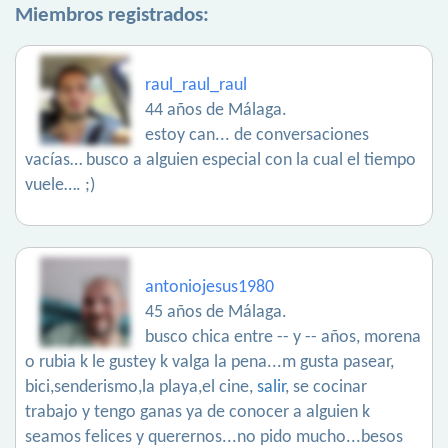
Miembros registrados:
raul_raul_raul
44 años de Málaga.
estoy can... de conversaciones
vacías… busco a alguien especial con la cual el tiempo
vuele…. ;)
antoniojesus1980
45 años de Málaga.
busco chica entre -- y -- años, morena
o rubia k le gustey k valga la pena...m gusta pasear,
bici,senderismo,la playa,el cine,
salir
, se cocinar
trabajo y tengo ganas ya de conocer a alguien k
seamos felices y querernos...no pido mucho...besos