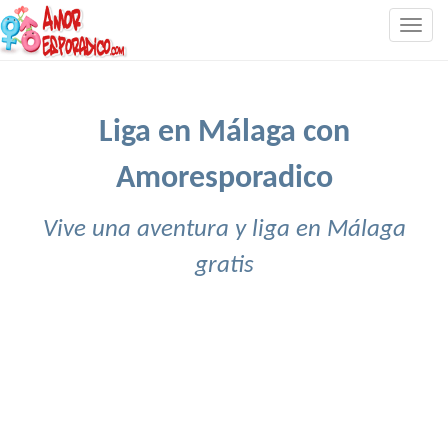
Togg
navig
Liga en Málaga con
Amoresporadico
Vive una aventura y liga en Málaga
gratis