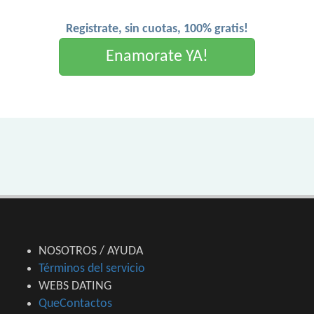
Registrate, sin cuotas, 100% gratis!
Enamorate YA!
NOSOTROS / AYUDA
Términos del servicio
WEBS DATING
QueContactos