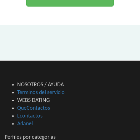
NOSOTROS / AYUDA
Términos del servicio
WEBS DATING
QueContactos
Lcontactos
Adanel
Perfiles por categorias