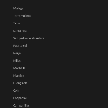
Málaga
Torremolinos
Teba
Santa rosa
San pedro de alcantara
Puerto sol
Nerja
Mijas
Marbella
Manilva
Fuengirola
Coín
Chaparral
Campanillas