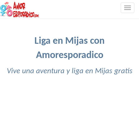
Togg
navig
Liga en Mijas con
Amoresporadico
Vive una aventura y liga en Mijas gratis