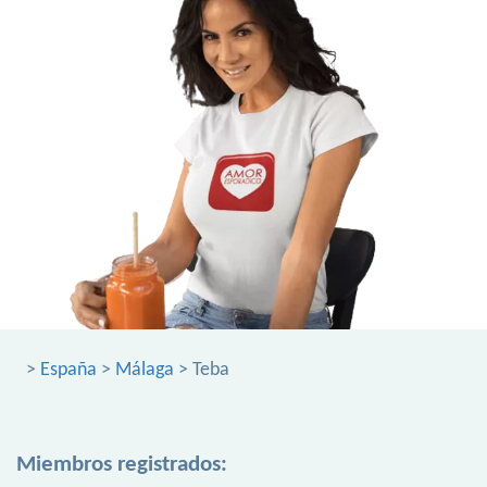
>
España
>
Málaga
> Teba
Miembros registrados: