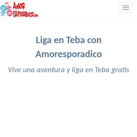
Togg
navig
Liga en Teba con
Amoresporadico
Vive una aventura y liga en Teba gratis