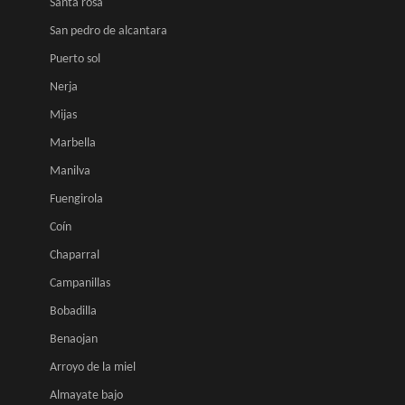
Santa rosa
San pedro de alcantara
Puerto sol
Nerja
Mijas
Marbella
Manilva
Fuengirola
Coín
Chaparral
Campanillas
Bobadilla
Benaojan
Arroyo de la miel
Almayate bajo