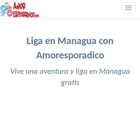
Togg
navig
Liga en Managua con
Amoresporadico
Vive una aventura y liga en Managua
gratis