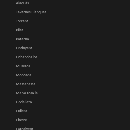
Alaquàs
Tavernes Blanques
Torrent
Piles
Paterna
Ontinyent
Ochandos los
Museros
Moncada
Massanassa
Malva rosa la
Godelleta
Cullera
Cheste
Carcaixent