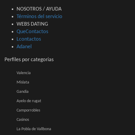
NOSOTROS / AYUDA
Términos del servicio
WEBS DATING
QueContactos
Lcontactos
Adanel
Perfiles por categorias
Valencia
Mislata
Gandia
Ayelo de rugat
Camporrobles
Casinos
La Pobla de Vallbona