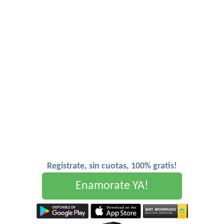
Registrate, sin cuotas, 100% gratis!
Enamorate YA!