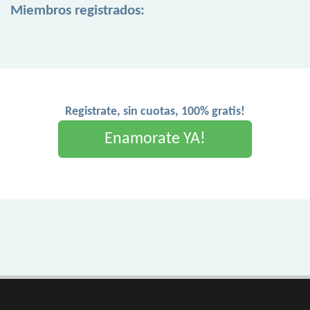
Miembros registrados:
Registrate, sin cuotas, 100% gratis!
Enamorate YA!