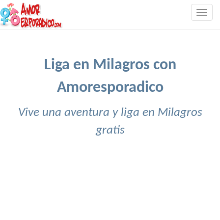
Togg
navig
Liga en Milagros con
Amoresporadico
Vive una aventura y liga en Milagros
gratis