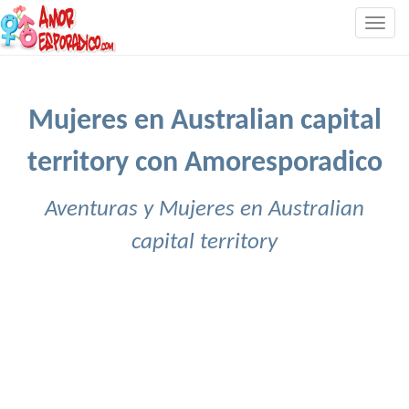
Togg
navig
Mujeres en Australian capital
territory con Amoresporadico
Aventuras y Mujeres en Australian
capital territory