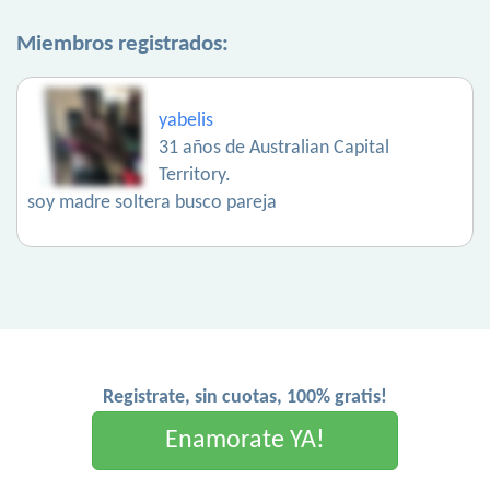
Miembros registrados:
yabelis
31 años de Australian Capital
Territory.
soy madre soltera busco pareja
Registrate, sin cuotas, 100% gratis!
Enamorate YA!