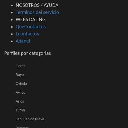
NOSOTROS / AYUDA
Términos del servicio
WEBS DATING
QueContactos
Lcontactos
Adanel
Perfiles por categorias
Lieres
Bayo
Oviedo
Avilés
Arlos
Turon
San Juan de Nieva