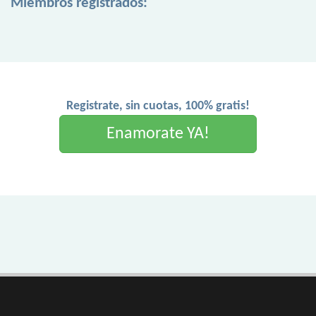
Miembros registrados:
Registrate, sin cuotas, 100% gratis!
Enamorate YA!