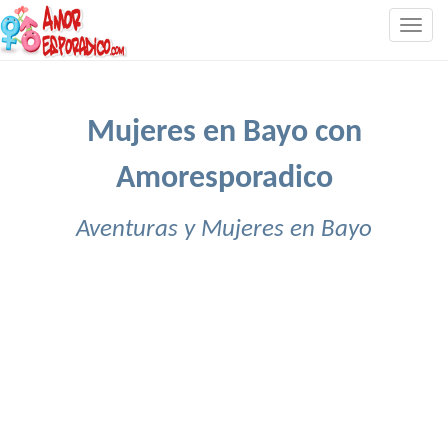
Togg
navig
Mujeres en Bayo con
Amoresporadico
Aventuras y Mujeres en Bayo