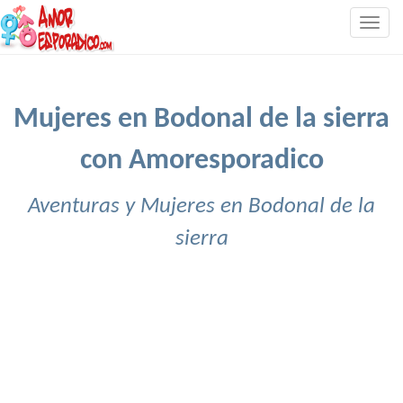
Togg
navig
Mujeres en Bodonal de la sierra
con Amoresporadico
Aventuras y Mujeres en Bodonal de la
sierra