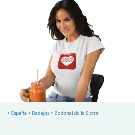
>
España
>
Badajoz
> Bodonal de la Sierra