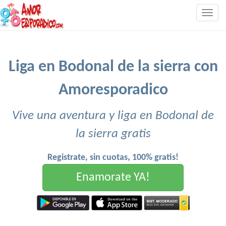
Togg
navig
Liga en Bodonal de la sierra con
Amoresporadico
Vive una aventura y liga en Bodonal de
la sierra gratis
Registrate, sin cuotas, 100% gratis!
Enamorate YA!