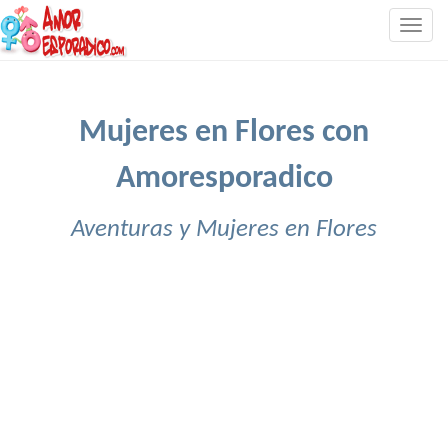
Togg
navig
Mujeres en Flores con
Amoresporadico
Aventuras y Mujeres en Flores