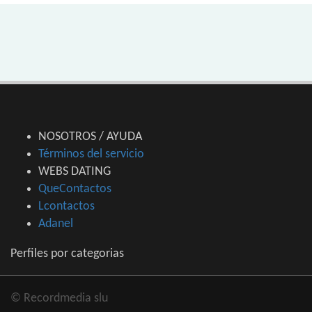
NOSOTROS / AYUDA
Términos del servicio
WEBS DATING
QueContactos
Lcontactos
Adanel
Perfiles por categorias
© Recordmedia slu