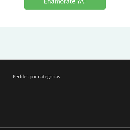
Enamorate YA!
Perfiles por categorias