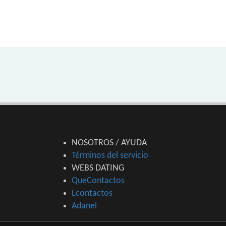
NOSOTROS / AYUDA
Términos del servicio
WEBS DATING
QueContactos
Lcontactos
Adanel