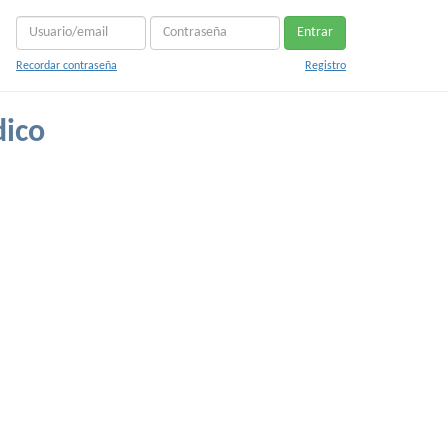
Entrar
Recordar contraseña
Registro
dico