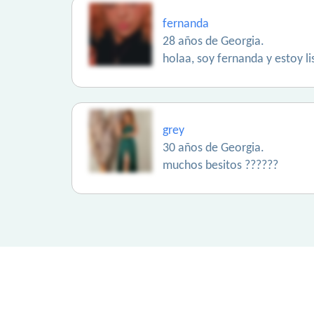
fernanda
28 años de Georgia.
holaa, soy fernanda y estoy l
grey
30 años de Georgia.
muchos besitos ??????