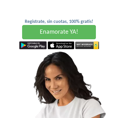
Registrate, sin cuotas, 100% gratis!
Enamorate YA!