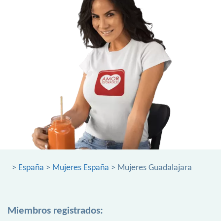
>
España
>
Mujeres España
> Mujeres Guadalajara
Miembros registrados: