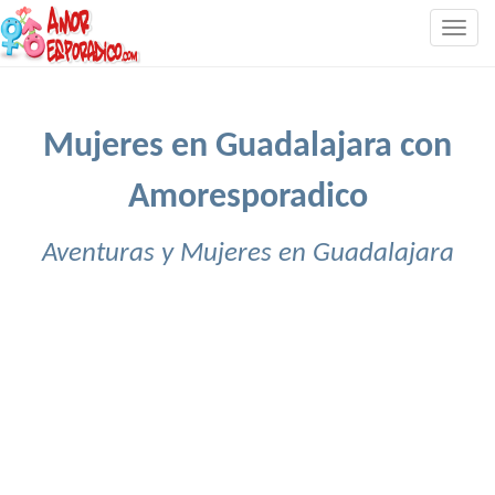
Togg
navig
Mujeres en Guadalajara con
Amoresporadico
Aventuras y Mujeres en Guadalajara