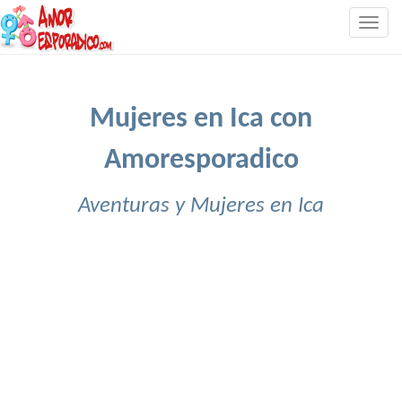
Togg
navig
Mujeres en Ica con
Amoresporadico
Aventuras y Mujeres en Ica