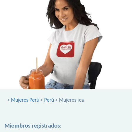
>
Mujeres Perú
>
Perú
> Mujeres Ica
Miembros registrados: