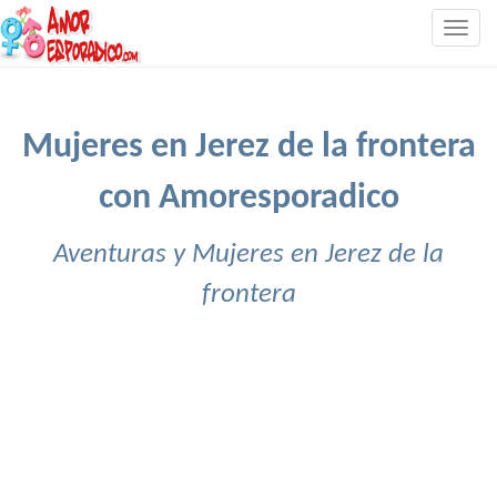
Togg
navig
Mujeres en Jerez de la frontera
con Amoresporadico
Aventuras y Mujeres en Jerez de la
frontera