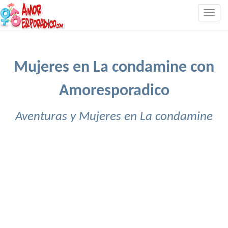
Togg
navig
Mujeres en La condamine con
Amoresporadico
Aventuras y Mujeres en La condamine