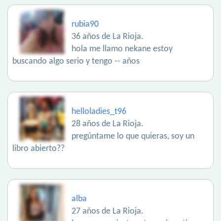
rubia90
36 años de La Rioja.
hola me llamo nekane estoy
buscando algo serio y tengo -- años
helloladies_t96
28 años de La Rioja.
pregúntame lo que quieras, soy un
libro abierto??
alba
27 años de La Rioja.