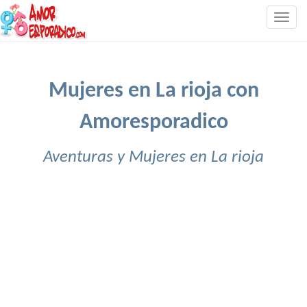
Togg
navig
Mujeres en La rioja con
Amoresporadico
Aventuras y Mujeres en La rioja