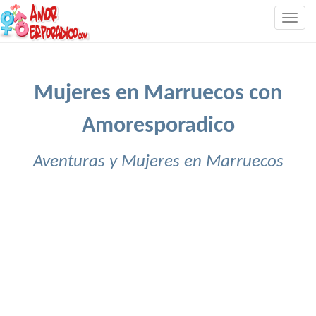
Togg
navig
Mujeres en Marruecos con
Amoresporadico
Aventuras y Mujeres en Marruecos