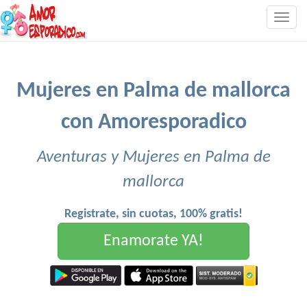
Togg
navig
Mujeres en Palma de mallorca
con Amoresporadico
Aventuras y Mujeres en Palma de
mallorca
Registrate, sin cuotas, 100% gratis!
Enamorate YA!