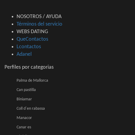
NOSOTROS / AYUDA
Términos del servicio
WEBS DATING
QueContactos
Lcontactos
Adanel
Perfiles por categorias
Palma de Mallorca
Can pastilla
Biniamar
Coll d´en rabassa
Manacor
Canar es