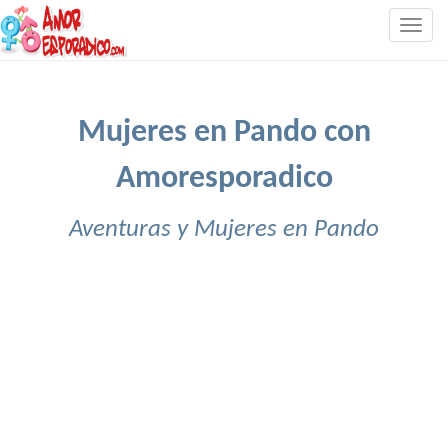
Togg
navig
Mujeres en Pando con
Amoresporadico
Aventuras y Mujeres en Pando