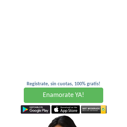
Registrate, sin cuotas, 100% gratis!
Enamorate YA!