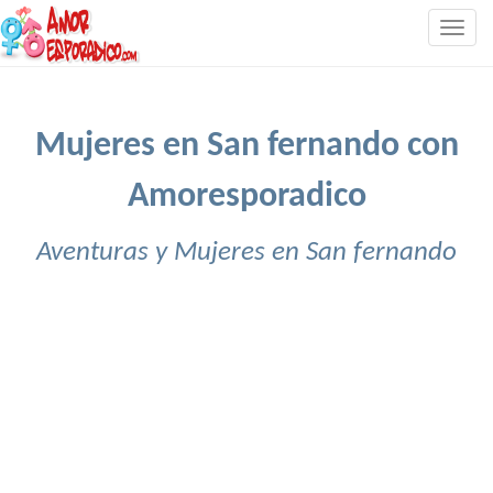
Togg
navig
Mujeres en San fernando con
Amoresporadico
Aventuras y Mujeres en San fernando