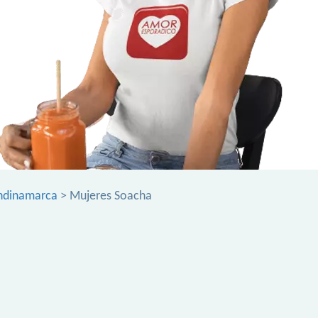
ndinamarca
> Mujeres Soacha