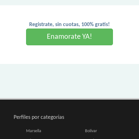
Registrate, sin cuotas, 100% gratis!
Enamorate YA!
Perfiles por categorias
Marsella
Bolívar