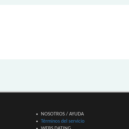
NOSOTROS / AYUDA
Términos del servicio
WEBS DATING