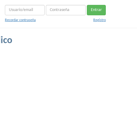
Entrar
Recordar contraseña
Registro
ico