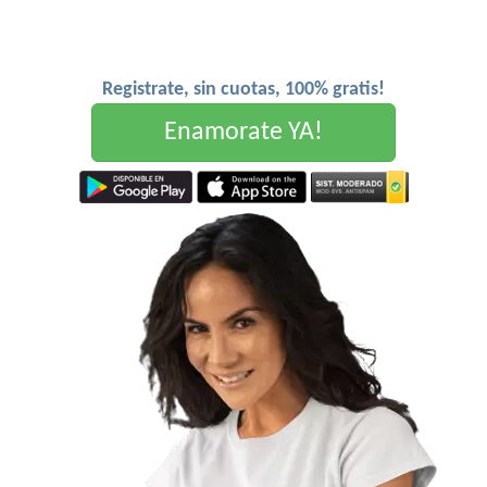
Registrate, sin cuotas, 100% gratis!
Enamorate YA!