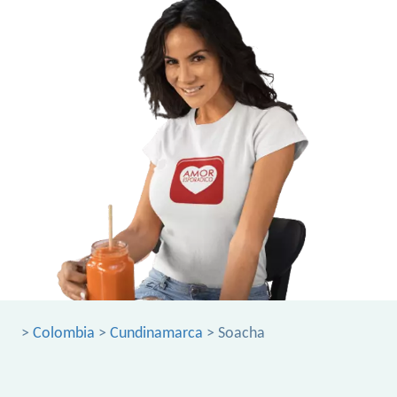
>
Colombia
>
Cundinamarca
> Soacha