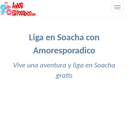
Togg
navig
Liga en Soacha con
Amoresporadico
Vive una aventura y liga en Soacha
gratis