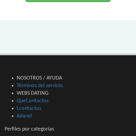
NOSOTROS / AYUDA
Términos del servicio
WEBS DATING
QueContactos
Lcontactos
Adanel
Perfiles por categorias