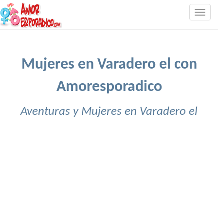
Togg
navig
Mujeres en Varadero el con
Amoresporadico
Aventuras y Mujeres en Varadero el