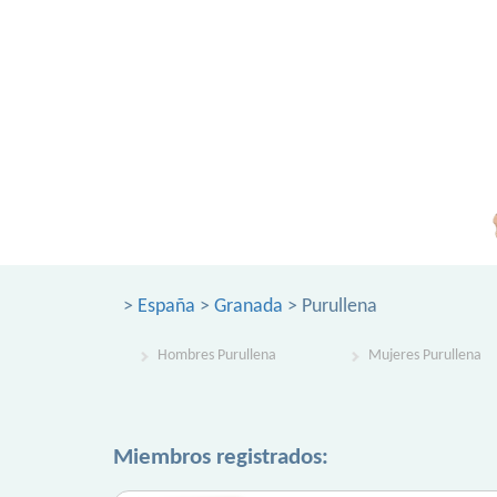
>
España
>
Granada
> Purullena
Hombres Purullena
Mujeres Purullena
Miembros registrados: