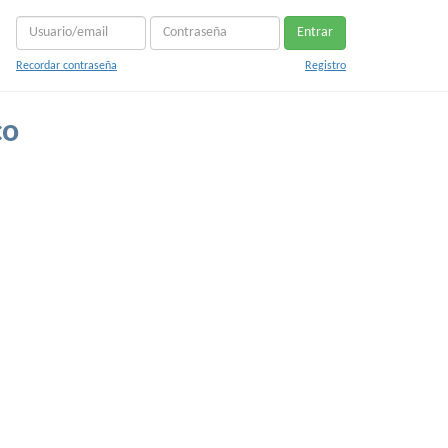
Entrar
Recordar contraseña
Registro
co