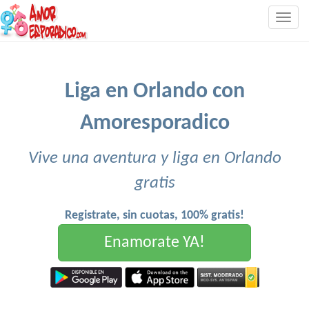
Togg
navig
Liga en Orlando con
Amoresporadico
Vive una aventura y liga en Orlando
gratis
Registrate, sin cuotas, 100% gratis!
Enamorate YA!