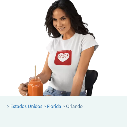
>
Estados Unidos
>
Florida
> Orlando