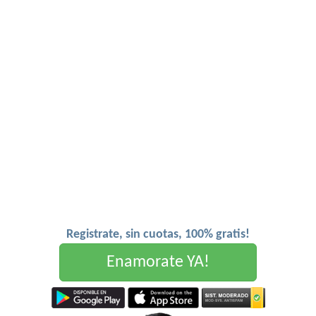
Registrate, sin cuotas, 100% gratis!
Enamorate YA!