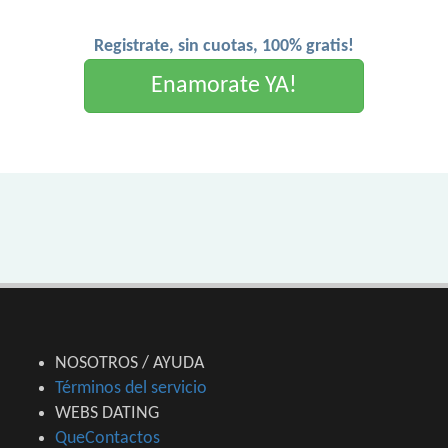
Registrate, sin cuotas, 100% gratis!
Enamorate YA!
NOSOTROS / AYUDA
Términos del servicio
WEBS DATING
QueContactos