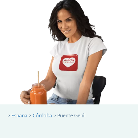
>
España
>
Córdoba
> Puente Genil