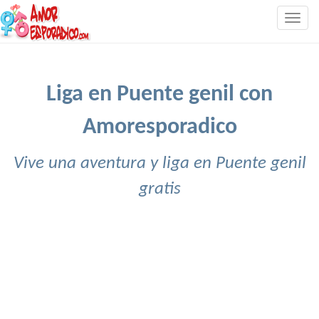
Togg
navig
Liga en Puente genil con
Amoresporadico
Vive una aventura y liga en Puente genil
gratis