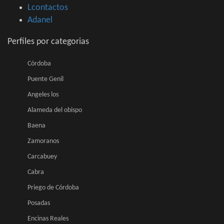
Lcontactos
Adanel
Perfiles por categorias
Córdoba
Puente Genil
Angeles los
Alameda del obispo
Baena
Zamoranos
Carcabuey
Cabra
Priego de Córdoba
Posadas
Encinas Reales