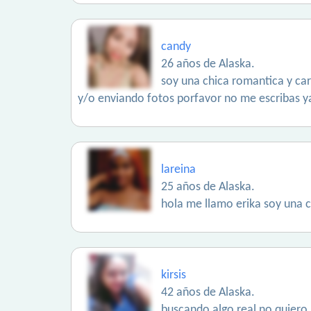
candy
26 años de Alaska.
soy una chica romantica y car
y/o enviando fotos porfavor no me escribas 
lareina
25 años de Alaska.
hola me llamo erika soy una c
kirsis
42 años de Alaska.
buscando algo real no quiero