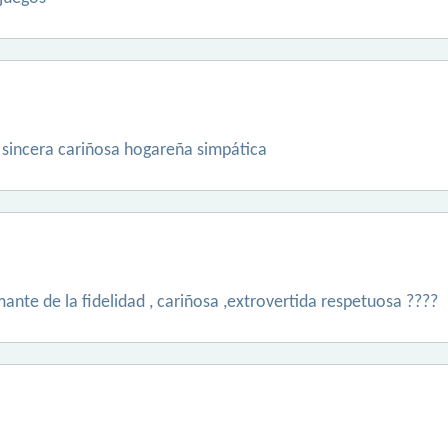
 sincera cariñosa hogareña simpática
ante de la fidelidad , cariñosa ,extrovertida respetuosa ????