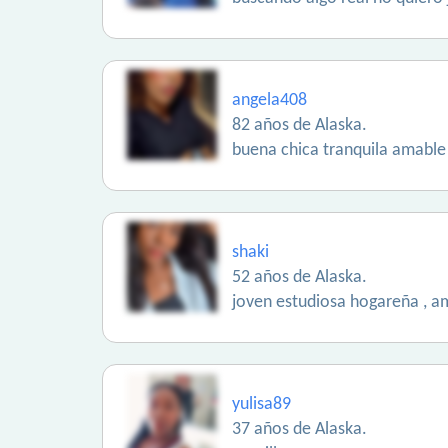
angela408
82 años de Alaska.
buena chica tranquila amable
shaki
52 años de Alaska.
joven estudiosa hogareña , am
yulisa89
37 años de Alaska.