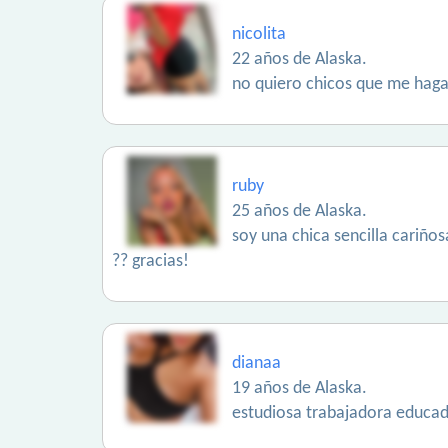
nicolita
22 años de Alaska.
no quiero chicos que me hagan
ruby
25 años de Alaska.
soy una chica sencilla cariños
?? gracias!
dianaa
19 años de Alaska.
estudiosa trabajadora educada