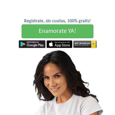
Registrate, sin cuotas, 100% gratis!
Enamorate YA!