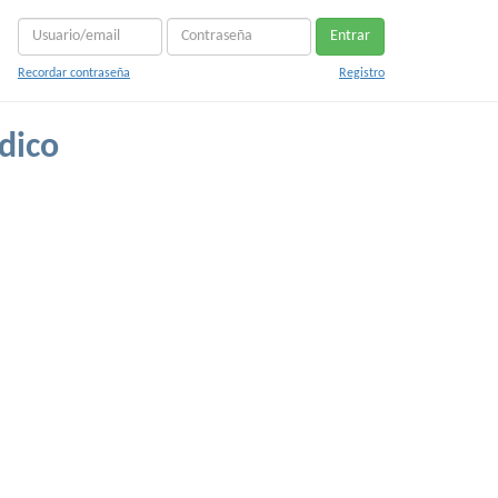
Entrar
Recordar contraseña
Registro
dico