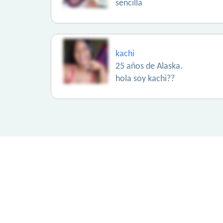
sencilla
kachi
25 años de Alaska.
hola soy kachi??