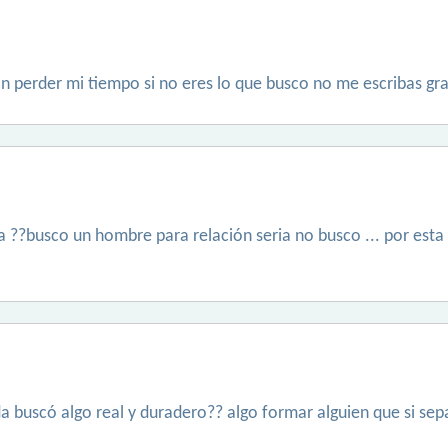
 perder mi tiempo si no eres lo que busco no me escribas gra
a ??busco un hombre para relación seria no busco ... por esta a
 buscó algo real y duradero?? algo formar alguien que si sep