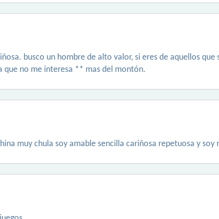
iñosa. busco un hombre de alto valor, si eres de aquellos que 
ya que no me interesa ** mas del montón.
hina muy chula soy amable sencilla cariñosa repetuosa y soy 
 juegos