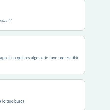
cias ??
pp si no quieres algo serio favor no escribir
a lo que busca