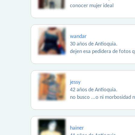
conocer mujer ideal
wandar
30 años de Antioquia.
dejen esa pedidera de fotos 
jessy
42 años de Antioquia.
no busco ...o ni morbosidad n
hainer