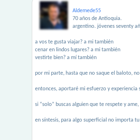
Aldemede55
70 años de Antioquia.
argentino. jóvenes seventy añ
a vos te gusta viajar? a mi también
cenar en lindos lugares? a mi también
vestirte bien? a mí también
por mi parte, hasta que no saque el baloto, no
entonces, aportaré mi esfuerzo y experiencia
si “solo” buscas alguien que te respete y ame
en síntesis, para algo superficial no importa