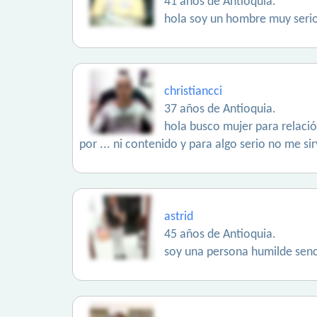
41 años de Antioquia.
hola soy un hombre muy seri
christiancci
37 años de Antioquia.
hola busco mujer para relaci
por ... ni contenido y para algo serio no me si
astrid
45 años de Antioquia.
soy una persona humilde senc