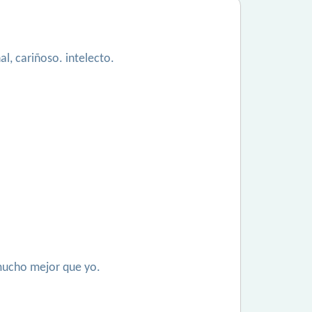
l, cariñoso. intelecto.
 mucho mejor que yo.