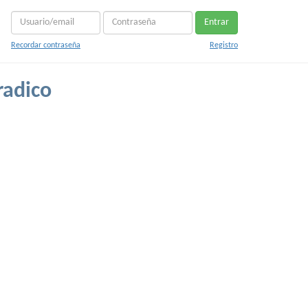
Entrar
Recordar contraseña
Registro
radico