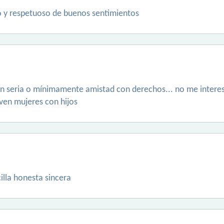
o y respetuoso de buenos sentimientos
ón seria o mínimamente amistad con derechos... no me interes
rven mujeres con hijos
illa honesta sincera