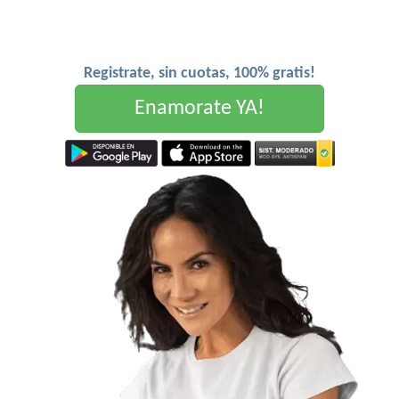
Registrate, sin cuotas, 100% gratis!
Enamorate YA!