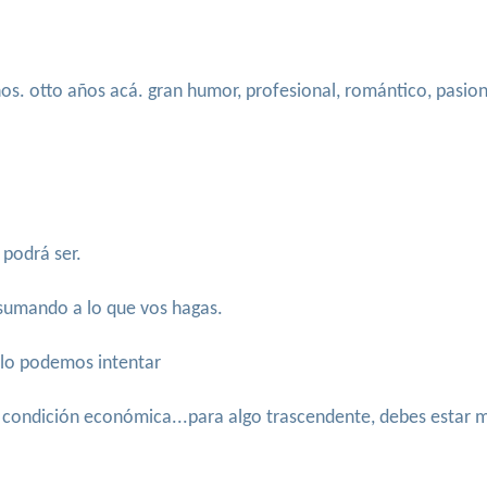
os. otto años acá. gran humor, profesional, romántico, pasiona
 podrá ser.
 sumando a lo que vos hagas.
, lo podemos intentar
 tu condición económica...para algo trascendente, debes estar