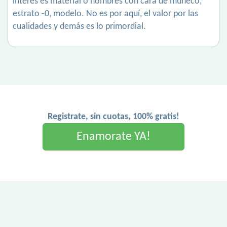
interés es material o hombres con cara de muñeco,
estrato -0, modelo. No es por aquí, el valor por las
cualidades y demás es lo primordial.
Registrate, sin cuotas, 100% gratis!
Enamorate YA!