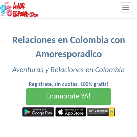
Togg
navig
Relaciones en Colombia con
Amoresporadico
Aventuras y Relaciones en Colombia
Registrate, sin cuotas, 100% gratis!
Enamorate YA!