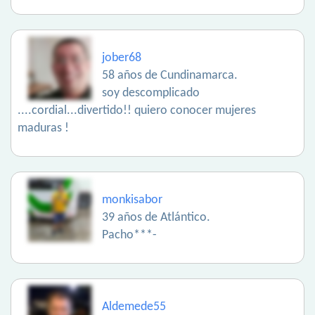
jober68
58 años de Cundinamarca.
soy descomplicado
....cordial...divertido!! quiero conocer mujeres
maduras !
monkisabor
39 años de Atlántico.
Pacho***-
Aldemede55